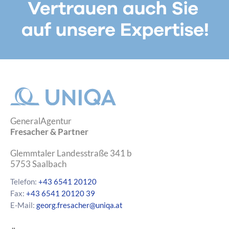
GeneralAgentur
Fresacher & Partner
Glemmtaler Landesstraße 341 b
5753
Saalbach
Telefon:
+43 6541 20120
Fax:
+43 6541 20120 39
E-Mail:
georg.fresacher@uniqa.at