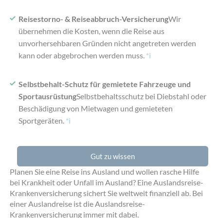
Reisestorno- & Reiseabbruch-Versicherung
Wir
übernehmen die Kosten, wenn die Reise aus
unvorhersehbaren Gründen nicht angetreten werden
kann oder abgebrochen werden muss.
*i
Selbstbehalt-Schutz für gemietete Fahrzeuge und
Sportausrüstung
Selbstbehaltsschutz bei Diebstahl oder
Beschädigung von Mietwagen und gemieteten
Sportgeräten.
*i
Gut zu wissen
Planen Sie eine Reise ins Ausland und wollen rasche Hilfe
bei Krankheit oder Unfall im Ausland? Eine Auslandsreise-
Krankenversicherung sichert Sie weltweit finanziell ab. Bei
einer Auslandreise ist die Auslandsreise-
Krankenversicherung immer mit dabei.