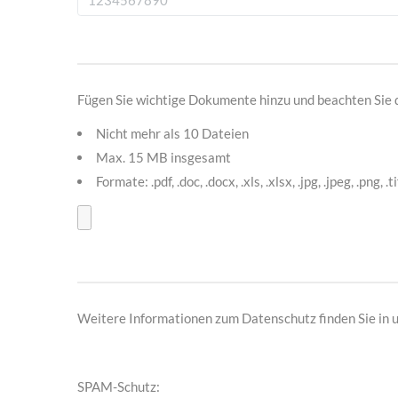
Fügen Sie wichtige Dokumente hinzu und beachten Sie 
Nicht mehr als 10 Dateien
Max. 15 MB insgesamt
Formate: .pdf, .doc, .docx, .xls, .xlsx, .jpg, .jpeg, .png, .tif
Weitere Informationen zum Datenschutz finden Sie in
SPAM-Schutz: