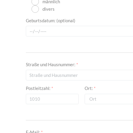
männlich
divers
Geburtsdatum:
(optional)
Straße und Hausnummer:
*
Postleitzahl:
*
Ort:
*
E-Mail:
*