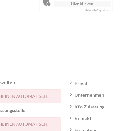
Hier klicken
Friendly
Captcha ⇗
szeiten
Privat
Unternehmen
HEINEN AUTOMATISCH.
Kfz-Zulassung
ssungsstelle
Kontakt
HEINEN AUTOMATISCH.
Formulare