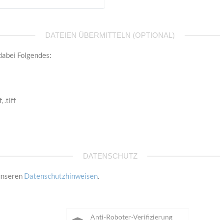
DATEIEN ÜBERMITTELN (OPTIONAL)
dabei Folgendes:
, .tiff
DATENSCHUTZ
 unseren
Datenschutzhinweisen
.
Anti-Roboter-Verifizierung