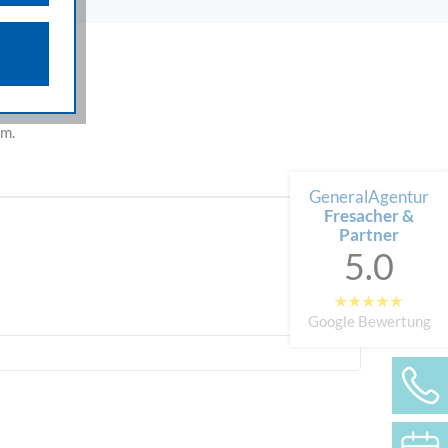
n über die
iffsquellen
gestellten
em.
 werden von
e als auch
n.
GeneralAgentur
Fresacher &
Partner
5.0
Google Bewertung