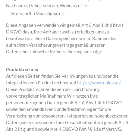
Nachname, Geburtsdatum, Wohnadresse
- Unterschrift (Maussignatur)
Diese Angaben verwenden wir gemäß Art 6 Abs 1 lit b bzw f
DSGVO dazu, Ihre Anfrage rasch zu erledigen und zu
beantworten. Diese Daten speichern wir im Rahmen des
aufrechten Versicherungsvertrags gemäß unserer
Datenschutzhinweise für Versicherungsverträge.
Produktrechner
Auf diesen Seiten finden Sie Verlinkungen zu und/oder die
Integration von Produktrechner auf
https://www.uniqa.at/
.
Diese Produktrechner dienen der Durchführung
vorvertraglicher Maßnahmen: Wir nutzen Ihre
personenbezogenen Daten gemäß Art 6 Abs 1 lit b DSGVO
sowie den anwendbaren Sonderbestimmungen für die
Verarbeitung von besonderen Kategorien personenbezogener
Daten (wie insbesondere Ihre Gesundheitsdaten) gemäß Art 9
Abs 2 lit g und h sowie Abs 4 DSGVO iVm §§ 11a ff VersVG,