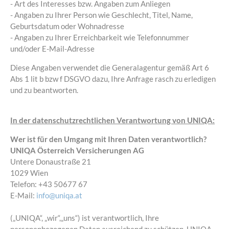
- Art des Interesses bzw. Angaben zum Anliegen
- Angaben zu Ihrer Person wie Geschlecht, Titel, Name,
Geburtsdatum oder Wohnadresse
- Angaben zu Ihrer Erreichbarkeit wie Telefonnummer
und/oder E-Mail-Adresse
Diese Angaben verwendet die Generalagentur gemäß Art 6
Abs 1 lit b bzw f DSGVO dazu, Ihre Anfrage rasch zu erledigen
und zu beantworten.
In der datenschutzrechtlichen Verantwortung von UNIQA:
Wer ist für den Umgang mit Ihren Daten verantwortlich?
UNIQA Österreich Versicherungen AG
Untere Donaustraße 21
1029 Wien
Telefon: +43 50677 67
E-Mail:
info@uniqa.at
(„UNIQA“, „wir“,„uns“) ist verantwortlich, Ihre