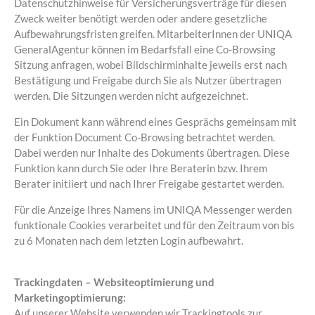
Datenschutzhinweise für Versicherungsverträge für diesen
Zweck weiter benötigt werden oder andere gesetzliche
Aufbewahrungsfristen greifen. MitarbeiterInnen der UNIQA
GeneralAgentur können im Bedarfsfall eine Co-Browsing
Sitzung anfragen, wobei Bildschirminhalte jeweils erst nach
Bestätigung und Freigabe durch Sie als Nutzer übertragen
werden. Die Sitzungen werden nicht aufgezeichnet.
Ein Dokument kann während eines Gesprächs gemeinsam mit
der Funktion Document Co-Browsing betrachtet werden.
Dabei werden nur Inhalte des Dokuments übertragen. Diese
Funktion kann durch Sie oder Ihre Beraterin bzw. Ihrem
Berater initiiert und nach Ihrer Freigabe gestartet werden.
Für die Anzeige Ihres Namens im UNIQA Messenger werden
funktionale Cookies verarbeitet und für den Zeitraum von bis
zu 6 Monaten nach dem letzten Login aufbewahrt.
Trackingdaten – Websiteoptimierung und
Marketingoptimierung:
Auf unserer Website verwenden wir Trackingtools zur