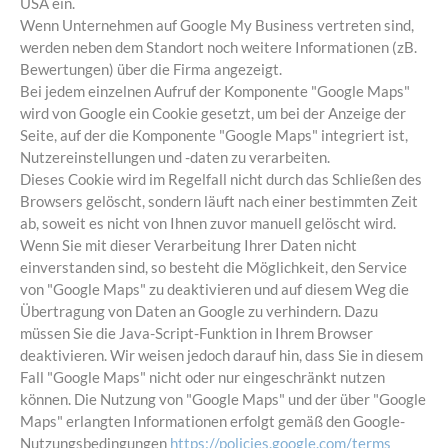
USA ein.
Wenn Unternehmen auf Google My Business vertreten sind,
werden neben dem Standort noch weitere Informationen (zB.
Bewertungen) über die Firma angezeigt.
Bei jedem einzelnen Aufruf der Komponente "Google Maps"
wird von Google ein Cookie gesetzt, um bei der Anzeige der
Seite, auf der die Komponente "Google Maps" integriert ist,
Nutzereinstellungen und -daten zu verarbeiten.
Dieses Cookie wird im Regelfall nicht durch das Schließen des
Browsers gelöscht, sondern läuft nach einer bestimmten Zeit
ab, soweit es nicht von Ihnen zuvor manuell gelöscht wird.
Wenn Sie mit dieser Verarbeitung Ihrer Daten nicht
einverstanden sind, so besteht die Möglichkeit, den Service
von "Google Maps" zu deaktivieren und auf diesem Weg die
Übertragung von Daten an Google zu verhindern. Dazu
müssen Sie die Java-Script-Funktion in Ihrem Browser
deaktivieren. Wir weisen jedoch darauf hin, dass Sie in diesem
Fall "Google Maps" nicht oder nur eingeschränkt nutzen
können. Die Nutzung von "Google Maps" und der über "Google
Maps" erlangten Informationen erfolgt gemäß den Google-
Nutzungsbedingungen
https://policies.google.com/terms