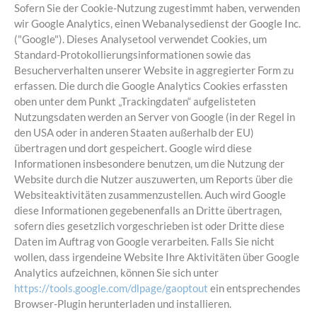
Sofern Sie der Cookie-Nutzung zugestimmt haben, verwenden
wir Google Analytics, einen Webanalysedienst der Google Inc.
("Google"). Dieses Analysetool verwendet Cookies, um
Standard-Protokollierungsinformationen sowie das
Besucherverhalten unserer Website in aggregierter Form zu
erfassen. Die durch die Google Analytics Cookies erfassten
oben unter dem Punkt „Trackingdaten“ aufgelisteten
Nutzungsdaten werden an Server von Google (in der Regel in
den USA oder in anderen Staaten außerhalb der EU)
übertragen und dort gespeichert. Google wird diese
Informationen insbesondere benutzen, um die Nutzung der
Website durch die Nutzer auszuwerten, um Reports über die
Websiteaktivitäten zusammenzustellen. Auch wird Google
diese Informationen gegebenenfalls an Dritte übertragen,
sofern dies gesetzlich vorgeschrieben ist oder Dritte diese
Daten im Auftrag von Google verarbeiten. Falls Sie nicht
wollen, dass irgendeine Website Ihre Aktivitäten über Google
Analytics aufzeichnen, können Sie sich unter
https://tools.google.com/dlpage/gaoptout
ein entsprechendes
Browser-Plugin herunterladen und installieren.