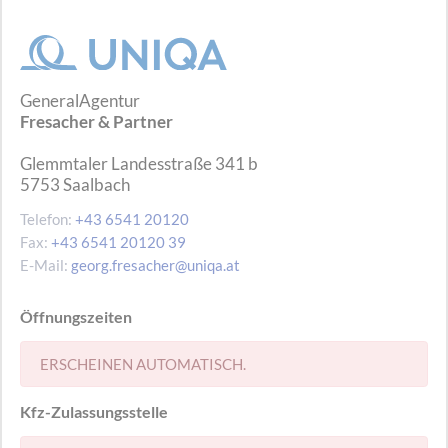
GeneralAgentur
Fresacher & Partner
Glemmtaler Landesstraße 341 b
5753
Saalbach
Telefon:
+43 6541 20120
Fax:
+43 6541 20120 39
E-Mail:
georg.fresacher@uniqa.at
Öffnungszeiten
ERSCHEINEN AUTOMATISCH.
Kfz-Zulassungsstelle